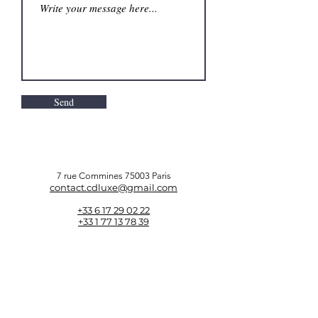
Send
7 rue Commines 75003 Paris
contact.cdluxe@gmail.com
+33 6 17 29 02 22
+33 1 77 13 78 39